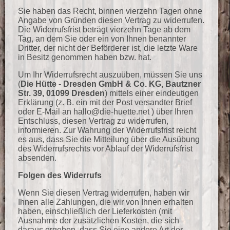
Sie haben das Recht, binnen vierzehn Tagen ohne
Angabe von Gründen diesen Vertrag zu widerrufen.
Die Widerrufsfrist beträgt vierzehn Tage ab dem
Tag, an dem Sie oder ein von Ihnen benannter
Dritter, der nicht der Beförderer ist, die letzte Ware
in Besitz genommen haben bzw. hat.
Um Ihr Widerrufsrecht auszuüben, müssen Sie uns
(
Die Hütte - Dresden GmbH & Co. KG, Bautzner
Str. 39, 01099 Dresden
) mittels einer eindeutigen
Erklärung (z. B. ein mit der Post versandter Brief
oder E-Mail an hallo@die-huette.net ) über Ihren
Entschluss, diesen Vertrag zu widerrufen,
informieren. Zur Wahrung der Widerrufsfrist reicht
es aus, dass Sie die Mitteilung über die Ausübung
des Widerrufsrechts vor Ablauf der Widerrufsfrist
absenden.
Folgen des Widerrufs
Wenn Sie diesen Vertrag widerrufen, haben wir
Ihnen alle Zahlungen, die wir von Ihnen erhalten
haben, einschließlich der Lieferkosten (mit
Ausnahme der zusätzlichen Kosten, die sich
daraus ergeben, dass Sie eine andere Art der