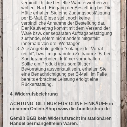
verbindlich, die bestellte Ware erwerben zu
wollen. Nach Eingang der Bestellung bei Die
Hütte erhalten Sie eine Zugangsbestätigung
per E-Mail. Diese stellt noch keine
verbindliche Annahme der Bestellung dar.
Der Kaufvertrag kommt mit dem Versand der
Ware bzw. der separaten Auftragsbestätigung
zustande, sofern nicht anders mitgeteilt
innerhalb von drei Werktagen.
Alle Angebote gelten "solange der Vorrat
reicht", bzw. im genannten Zeitraum z. B. bei
Sonderangeboten. Irrtümer vorbehalten.
Sollte ein Produkt trotz sorgfältiger
Bevorratung ausverkauft sein, erhalten Sie
eine Benachrichtigung per E-Mail. Im Falle
bereits erbrachter Leistung erfolgt eine
Rückerstattung.
4. Widerrufsbelehrung
ACHTUNG: GILT NUR FÜR OLINE-EINKÄUFE in
unserem Online-
Shop www.die-huette-shop.de
Gemäß BGB kein Widerrufsrecht im stationären
Handel bei mängelfreien Waren.