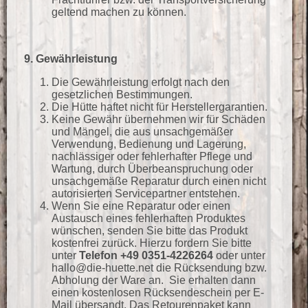
geltend machen zu können.
9. Gewährleistung
Die Gewährleistung erfolgt nach den
gesetzlichen Bestimmungen.
Die Hütte haftet nicht für Herstellergarantien.
Keine Gewähr übernehmen wir für Schäden
und Mängel, die aus unsachgemäßer
Verwendung, Bedienung und Lagerung,
nachlässiger oder fehlerhafter Pflege und
Wartung, durch Überbeanspruchung oder
unsachgemäße Reparatur durch einen nicht
autorisierten Servicepartner entstehen.
Wenn Sie eine Reparatur oder einen
Austausch eines fehlerhaften Produktes
wünschen, senden Sie bitte das Produkt
kostenfrei zurück. Hierzu fordern Sie bitte
unter
Telefon +49 0351-4226264
oder unter
hallo@die-huette.net die Rücksendung bzw.
Abholung der Ware an. Sie erhalten dann
einen kostenlosen Rücksendeschein per E-
Mail übersandt. Das Retourenpaket kann