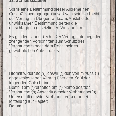
12. Schlussklausel
Sollte eine Bestimmung dieser Allgemeinen
Geschäftsbedingungen unwirksam sein, so bleibt
der Vertrag im Übrigen wirksam. Anstelle der
unwirksamen Bestimmung gelten die
einschlägigen gesetzlichen Vorschriften.
Es gilt deutsches Recht. Der Vertrag unterliegt den
zwingenden Vorschriften zum Schutz des
Verbrauchers nach dem Recht seines
gewöhnlichen Aufenthaltes.
Hiermit widerrufe(n) ich/wir (*) den von mir/uns (*)
abgeschlossenen Vertrag über den Kauf der
folgenden Gutscheine:
Bestellt am (*)/erhalten am (*) Name des/der
Verbraucher(s) Anschrift des/der Verbraucher(s)
Unterschrift des/der Verbraucher(s) (nur bei
Mitteilung auf Papier)
Datum