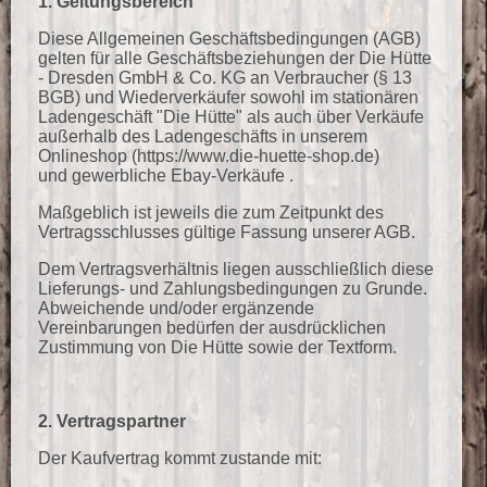
1. Geltungsbereich
Diese Allgemeinen Geschäftsbedingungen (AGB)
gelten für alle Geschäftsbeziehungen der Die Hütte
- Dresden GmbH & Co. KG an Verbraucher (§ 13
BGB) und Wiederverkäufer sowohl im stationären
Ladengeschäft "Die Hütte" als auch über Verkäufe
außerhalb des Ladengeschäfts in unserem
Onlineshop (https://www.die-huette-shop.de)
und gewerbliche Ebay-Verkäufe .
Maßgeblich ist jeweils die zum Zeitpunkt des
Vertragsschlusses gültige Fassung unserer AGB.
Dem Vertragsverhältnis liegen ausschließlich diese
Lieferungs- und Zahlungsbedingungen zu Grunde.
Abweichende und/oder ergänzende
Vereinbarungen bedürfen der ausdrücklichen
Zustimmung von Die Hütte sowie der Textform.
2. Vertragspartner
Der Kaufvertrag kommt zustande mit: