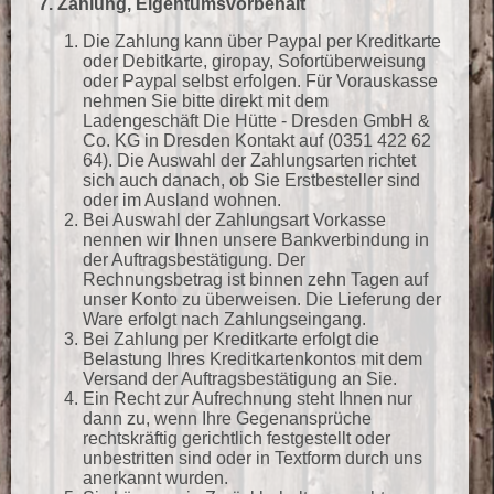
7. Zahlung, Eigentumsvorbehalt
Die Zahlung kann über Paypal per Kreditkarte
oder Debitkarte, giropay, Sofortüberweisung
oder Paypal selbst erfolgen. Für Vorauskasse
nehmen Sie bitte direkt mit dem
Ladengeschäft Die Hütte - Dresden GmbH &
Co. KG in Dresden Kontakt auf (0351 422 62
64). Die Auswahl der Zahlungsarten richtet
sich auch danach, ob Sie Erstbesteller sind
oder im Ausland wohnen.
Bei Auswahl der Zahlungsart Vorkasse
nennen wir Ihnen unsere Bankverbindung in
der Auftragsbestätigung. Der
Rechnungsbetrag ist binnen zehn Tagen auf
unser Konto zu überweisen. Die Lieferung der
Ware erfolgt nach Zahlungseingang.
Bei Zahlung per Kreditkarte erfolgt die
Belastung Ihres Kreditkartenkontos mit dem
Versand der Auftragsbestätigung an Sie.
Ein Recht zur Aufrechnung steht Ihnen nur
dann zu, wenn Ihre Gegenansprüche
rechtskräftig gerichtlich festgestellt oder
unbestritten sind oder in Textform durch uns
anerkannt wurden.