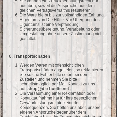
Sie können ein Zurückbehaltungsrecht nur
ausüben, soweit die Ansprüche aus dem
gleichen Vertragsverhältnis resultieren.
Die Ware bleibt bis zur vollständigen Zahlung
Eigentum von Die Hütte. Vor Übergang des
Eigentums ist eine Verpfändung,
Sicherungsübereignung, Verarbeitung oder
Umgestaltung ohne unsere Zustimmung nicht
gestattet.
8. Transportschäden
Werden Waren mit offensichtlichen
Transportschäden angeliefert, so reklamieren
Sie solche Fehler bitte sofort bei dem
Zusteller, und nehmen Sie bitte
schnellstmöglich per Mail Kontakt zu uns
auf:
shop@die-huette.net
.
Die Versäumung einer Reklamation oder
Kontaktaufnahme hat für Ihre gesetzlichen
Gewährleistungsrechte keinerlei
Konsequenzen. Sie helfen uns aber, unsere
eigenen Ansprüche gegenüber dem
Frachtführer bzw. der Transportversicherung