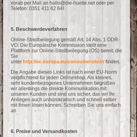
vorab per Mail an hallo@die-huette.net oder per
Telefon: 0351 411 62 64!
5. Beschwerdeverfahren
Online-Streitbeilegung gemäß Art. 14 Abs. 1 ODR-
VO: Die Europäische Kommission stellt eine
Plattform zur Online-Streitbeilegung (OS) bereit, die
Sie
unter
http://ec.europa.eu/consumers/odr/
finden.
Die Angabe dieses Links ist nach einer EU-Norm
verpflichtend für jeden Onlineshop. Als kleines,
sehr kundenbezogenes Unternehmen begrüßen
wir allerdings die direkte Kommunikation mit
unseren Kunden und sind uns sicher, das wir Ihr
Anliegen auch unbürokratisch und schnell selber
mit Ihnen lösen können. Schreiben Sie uns einfach
an
6. Preise und Versandkosten