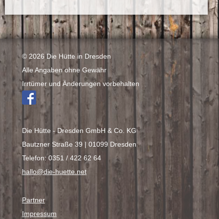
© 2026 Die Hütte in Dresden
Alle Angaben ohne Gewähr
Irrtümer und Änderungen vorbehalten
Die Hütte - Dresden GmbH & Co. KG
Bautzner Straße 39 | 01099 Dresden
Telefon: 0351 / 422 62 64
hallo@die-huette.net
Partner
Impressum