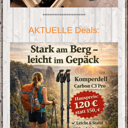
*************************
AKTUELLE Deals: