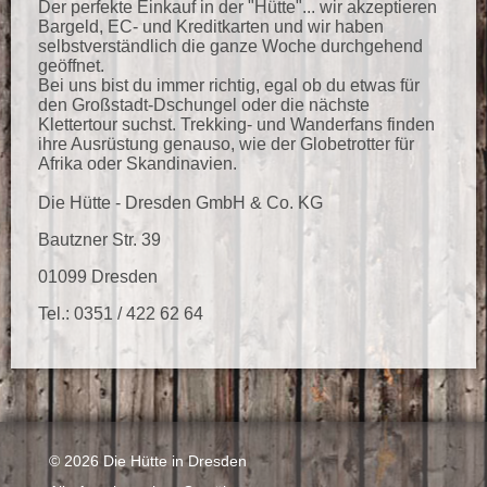
Der perfekte Einkauf in der "Hütte"... wir akzeptieren
Bargeld, EC- und Kreditkarten und wir haben
selbstverständlich die ganze Woche durchgehend
geöffnet.
Bei uns bist du immer richtig, egal ob du etwas für
den Großstadt-Dschungel oder die nächste
Klettertour suchst. Trekking- und Wanderfans finden
ihre Ausrüstung genauso, wie der Globetrotter für
Afrika oder Skandinavien.
Die Hütte - Dresden GmbH & Co. KG
Bautzner Str. 39
01099 Dresden
Tel.: 0351 / 422 62 64
© 2026 Die Hütte in Dresden